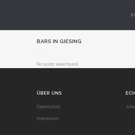
S
BARS IN GIESING
No posts were found.
ÜBER UNS
EC
Datenschutz
Joha
Impressum