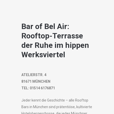
Bar of Bel Air:
Rooftop-Terrasse
der Ruhe im hippen
Werksviertel
ATELIERSTR. 4
81671 MÜNCHEN
TEL: 01514 6176871
Jeder kennt die Geschichte – alle Rooftop
Bars in München sind prätentiöse, kultivierte
Hotelobergeschosse, die jedes Münchner