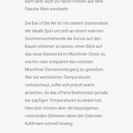
kann aber auch zu fairen Preisen auf eine
Flasche Wein wechseln.
Die Bar of Bel Air ist mit seinem Sonnendeck
der ideale Spot um sich an einem warmen
Sommerwochenende die Sonne auf den
Bauch scheinen zu lassen, einen Blick auf
das neue Riesenrad im Münchner Osten zu
werfen oder entspannt
den schönen
Münchner Sonnenuntergang zu genießen.
Wer bei winterlichen Temperaturen
vorbeischaut, sollte sich jedoch warm
anziehen, da das offene Barkonzept gerade
bei zapfigen Temperaturen zu leiden hat.
Hierrüber trösten aber die hauseigenen,
rotierenden Glühwein-Ideen der Gebrüder
Kuhlmann schnell hinweg.