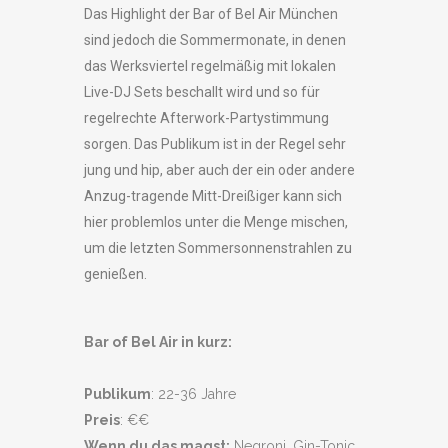
Das Highlight der Bar of Bel Air München
sind jedoch die Sommermonate, in denen
das Werksviertel regelmäßig mit lokalen
Live-DJ Sets beschallt wird und so für
regelrechte Afterwork-Partystimmung
sorgen. Das Publikum ist in der Regel sehr
jung und hip, aber auch der ein oder andere
Anzug-tragende Mitt-Dreißiger kann sich
hier problemlos unter die Menge mischen,
um die letzten Sommersonnenstrahlen zu
genießen.
Bar of Bel Air in kurz:
Publikum
: 22-36 Jahre
Preis
: €€
Wenn du das magst:
Negroni, Gin-Tonic,