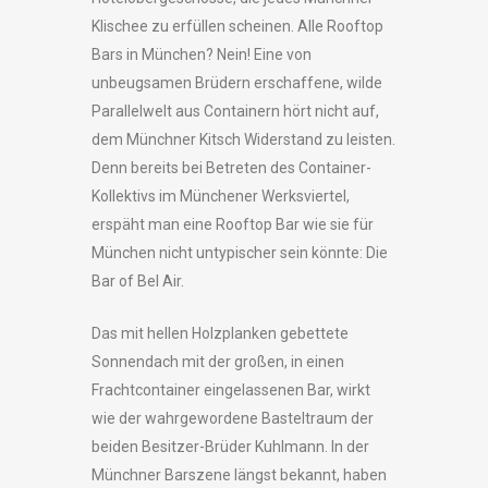
Klischee zu erfüllen scheinen. Alle Rooftop
Bars in München? Nein! Eine von
unbeugsamen Brüdern erschaffene, wilde
Parallelwelt aus Containern hört nicht auf,
dem Münchner Kitsch Widerstand zu leisten.
Denn bereits bei Betreten des Container-
Kollektivs im Münchener Werksviertel,
erspäht man eine Rooftop Bar wie sie für
München nicht untypischer sein könnte: Die
Bar of Bel Air.
Das mit hellen Holzplanken gebettete
Sonnendach mit der großen, in einen
Frachtcontainer eingelassenen Bar, wirkt
wie der wahrgewordene Basteltraum der
beiden Besitzer-Brüder Kuhlmann. In der
Münchner Barszene längst bekannt, haben