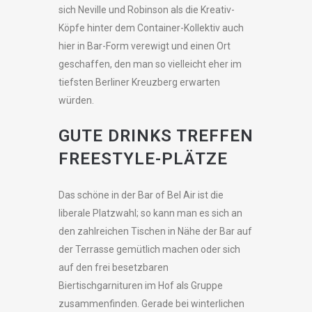
sich Neville und Robinson
als die Kreativ-
Köpfe hinter dem Container-Kollektiv
auch
hier in Bar-Form verewigt und einen Ort
geschaffen, den man so vielleicht eher im
tiefsten Berliner Kreuzberg erwarten
würden.
GUTE DRINKS TREFFEN
FREESTYLE-PLÄTZE
Das schöne in der Bar of Bel Air ist die
liberale Platzwahl; so kann man es sich an
den zahlreichen Tischen in Nähe der Bar auf
der Terrasse gemütlich machen oder sich
auf den frei besetzbaren
Biertischgarnituren im Hof als Gruppe
zusammenfinden. Gerade bei winterlichen