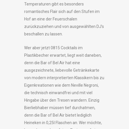
Temperaturen gibt es besonders
romantisches Flair sich auf den Stufen im
Hof an eine der Feuerschalen
zurückzuziehen und von ausgewählten DJ’s
beschallen zu lassen.
Wer aber jetzt 0815 Cocktails im
Plastikbecher erwartet, liegt weit daneben,
denn die Bar of Bel Air hat eine
ausgezeichnete, liebevolle Getränkekarte
von modern interpretierten Klassikern bis zu
Eigenkreationen wie dem Neville Negroni,
die technisch einwandfrei und mit viel
Hingabe über den Tresen wandern. Einzig
Bierliebhaber müssen tief durchatmen,
denn die Bar of Bel Air bietet lediglich
Heineken in 0,25l Flaschen an. Wer möchte,