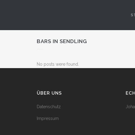
S
BARS IN SENDLING
No posts were found.
ÜBER UNS
EC
Datenschutz
Joha
Impressum