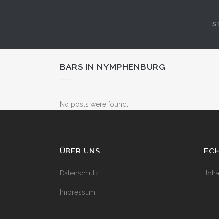
S
BARS IN NYMPHENBURG
No posts were found.
ÜBER UNS
EC
Datenschutz
Joha
Impressum