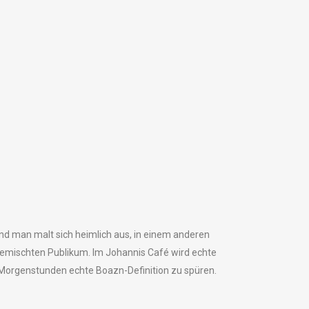
nd man malt sich heimlich aus, in einem anderen
gemischten Publikum. Im Johannis Café wird echte
 Morgenstunden echte Boazn-Definition zu spüren.