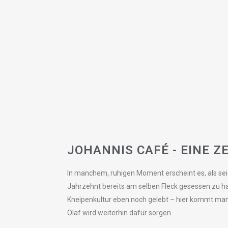
JOHANNIS CAFÉ - EINE Z
In manchem, ruhigen Moment erscheint es, als sei
Jahrzehnt bereits am selben Fleck gesessen zu ha
Kneipenkultur eben noch gelebt – hier kommt man
Olaf wird weiterhin dafür sorgen.