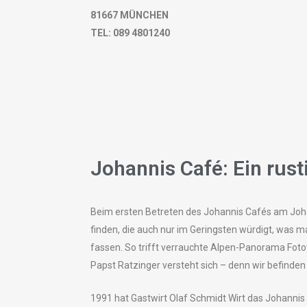
81667 MÜNCHEN
TEL: 089 4801240
Johannis Café: Ein rus
Beim ersten Betreten des Johannis Cafés am Joha
finden, die auch nur im Geringsten würdigt, was man
fassen. So trifft verrauchte Alpen-Panorama Foto
Papst Ratzinger versteht sich – denn wir befinden
1991 hat Gastwirt Olaf Schmidt Wirt das Johannis