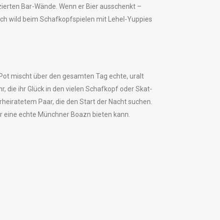
rzierten Bar-Wände. Wenn er Bier ausschenkt –
doch wild beim Schafkopfspielen mit Lehel-Yuppies
 Pot mischt über den gesamten Tag echte, uralt
, die ihr Glück in den vielen Schafkopf oder Skat-
heiratetem Paar, die den Start der Nacht suchen.
ur eine echte Münchner Boazn bieten kann.