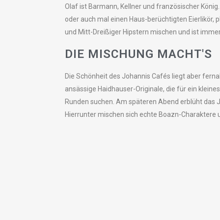
Olaf ist Barmann, Kellner und französischer Köni
oder auch mal einen Haus-berüchtigten Eierlikör, 
und Mitt-Dreißiger Hipstern mischen und ist immer
DIE MISCHUNG MACHT'S
Die Schönheit des Johannis Cafés liegt aber ferna
ansässige Haidhauser-Originale, die für ein kleine
Runden suchen. Am späteren Abend erblüht das Joh
Hierrunter mischen sich echte Boazn-Charaktere u