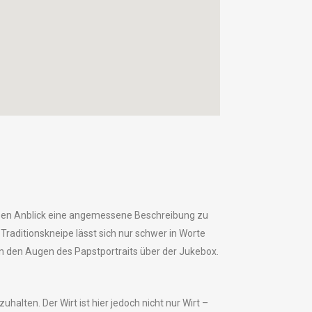
iesen Anblick eine angemessene Beschreibung zu
 Traditionskneipe lässt sich nur schwer in Worte
on den Augen des Papstportraits über der Jukebox.
lten. Der Wirt ist hier jedoch nicht nur Wirt –