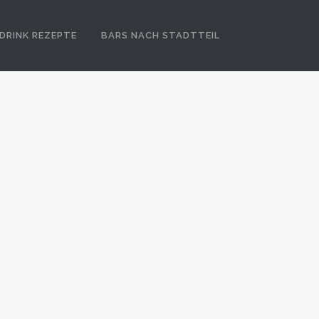
DRINK REZEPTE
BARS NACH STADTTEIL