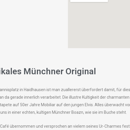
tikales Münchner Original
nnisplatz in Haidhausen ist man zuallererst überfordert damit, für d
 da gerade innerlich verarbeitet. Die illustre Kultigkeit der charmanten
tapete auf 50er Jahre Mobiliar auf den jungen Elvis. Alles überwacht v
 uns in einer echten, kultigen Münchner Boazn, wie sie im Buche steht.
 Café übernommen und versprochen an vielem seines Ur-Charmes festzuha