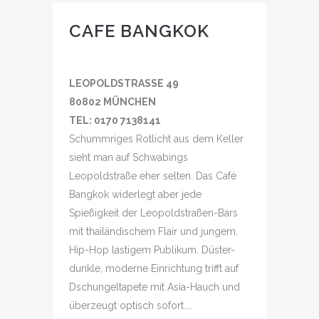
CAFE BANGKOK
LEOPOLDSTRASSE 49
80802 MÜNCHEN
TEL: 0170 7138141
Schummriges Rotlicht aus dem Keller
sieht man auf Schwabings
Leopoldstraße eher selten. Das Cafè
Bangkok widerlegt aber jede
Spießigkeit der Leopoldstraßen-Bars
mit thailändischem Flair und jungem,
Hip-Hop lastigem Publikum. Düster-
dunkle, moderne Einrichtung trifft auf
Dschungeltapete mit Asia-Hauch und
überzeugt optisch sofort....