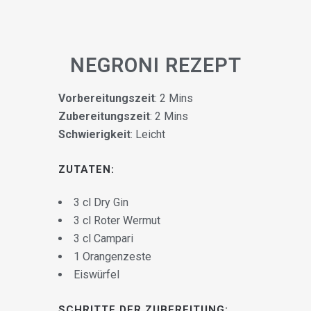
NEGRONI REZEPT
Vorbereitungszeit
: 2 Mins
Zubereitungszeit
: 2 Mins
Schwierigkeit
: Leicht
ZUTATEN:
3 cl Dry Gin
3 cl Roter Wermut
3 cl Campari
1 Orangenzeste
Eiswürfel
SCHRITTE DER ZUBEREITUNG: