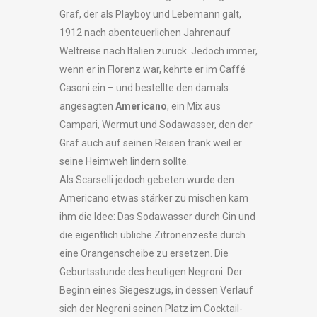
Graf, der als Playboy und Lebemann galt,
1912 nach abenteuerlichen Jahrenauf
Weltreise nach Italien zurück. Jedoch immer,
wenn er in Florenz war, kehrte er im Caffé
Casoni ein – und bestellte den damals
angesagten
Americano
, ein Mix aus
Campari, Wermut und Sodawasser, den der
Graf auch auf seinen Reisen trank weil er
seine Heimweh lindern sollte.
Als Scarselli jedoch gebeten wurde den
Americano etwas stärker zu mischen kam
ihm die Idee: Das Sodawasser durch Gin und
die eigentlich übliche Zitronenzeste durch
eine Orangenscheibe zu ersetzen. Die
Geburtsstunde des heutigen Negroni. Der
Beginn eines Siegeszugs, in dessen Verlauf
sich der Negroni seinen Platz im Cocktail-