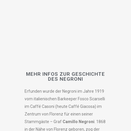
MEHR INFOS ZUR GESCHICHTE
DES NEGRONI
Erfunden wurde der Negroni im Jahre 1919
vom italienischen Barkeeper Fosco Scarselli
im Caffé Casoni (heute
C
affé Giacosa) im
Zentrum von Florenz für einen seiner
Stammgäste – Graf
Camillo Negroni
. 1868
in der Nähe von Florenz geboren, zog der